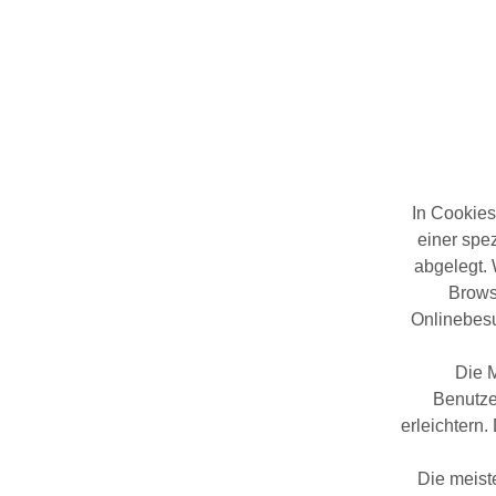
In Cookies
einer spez
abgelegt.
Brows
Onlinebesu
Die M
Benutze
erleichtern.
Die meist