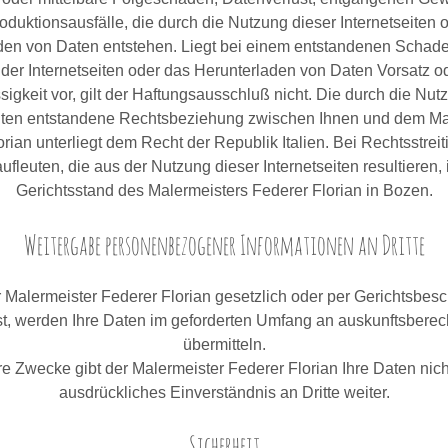
oduktionsausfälle, die durch die Nutzung dieser Internetseiten 
den von Daten entstehen. Liegt bei einem entstandenen Schade
der Internetseiten oder das Herunterladen von Daten Vorsatz o
sigkeit vor, gilt der Haftungsausschluß nicht. Die durch die Nut
eiten entstandene Rechtsbeziehung zwischen Ihnen und dem Ma
rian unterliegt dem Recht der Republik Italien. Bei Rechtsstreit
ufleuten, die aus der Nutzung dieser Internetseiten resultieren, 
Gerichtsstand des Malermeisters Federer Florian in Bozen.
Weitergabe personenbezogener Informationen an Dritte
 Malermeister Federer Florian gesetzlich oder per Gerichtsbes
 ist, werden Ihre Daten im geforderten Umfang an auskunftsberech
übermitteln.
e Zwecke gibt der Malermeister Federer Florian Ihre Daten nich
ausdrückliches Einverständnis an Dritte weiter.
Sicherheit