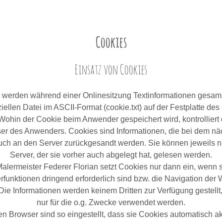
Cookies
Einsatz von Cookies
 werden während einer Onlinesitzung Textinformationen gesam
iellen Datei im ASCII-Format (cookie.txt) auf der Festplatte de
 Wohin der Cookie beim Anwender gespeichert wird, kontrollier
er des Anwenders. Cookies sind Informationen, die bei dem nä
ch an den Server zurückgesandt werden. Sie können jeweils 
Server, der sie vorher auch abgelegt hat, gelesen werden.
alermeister Federer Florian setzt Cookies nur dann ein, wenn s
rfunktionen dringend erforderlich sind bzw. die Navigation der 
 Die Informationen werden keinem Dritten zur Verfügung gestell
nur für die o.g. Zwecke verwendet werden.
en Browser sind so eingestellt, dass sie Cookies automatisch ak