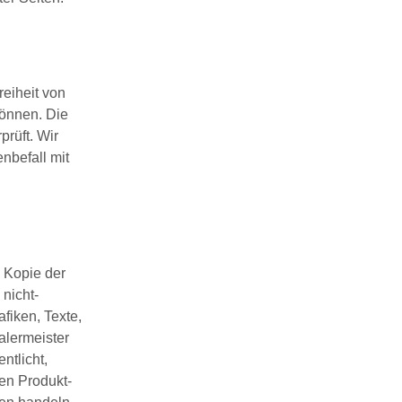
reiheit von
können. Die
prüft. Wir
nbefall mit
e Kopie der
nicht-
fiken, Texte,
alermeister
ntlicht,
en Produkt-