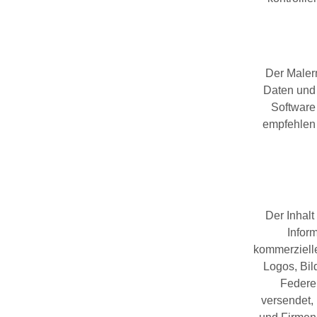
Der Malerm
Daten und 
Software 
empfehlen 
Der Inhalt
Infor
kommerzielle
Logos, Bil
Federer
versendet,