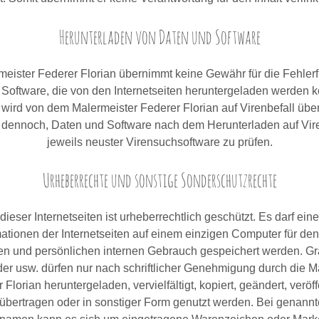
Herunterladen von Daten und Software
eister Federer Florian übernimmt keine Gewähr für die Fehlerf
Software, die von den Internetseiten heruntergeladen werden 
wird von dem Malermeister Federer Florian auf Virenbefall über
dennoch, Daten und Software nach dem Herunterladen auf Vire
jeweils neuster Virensuchsoftware zu prüfen.
Urheberrechte und sonstige Sonderschutzrechte
 dieser Internetseiten ist urheberrechtlich geschützt. Es darf ein
mationen der Internetseiten auf einem einzigen Computer für den 
n und persönlichen internen Gebrauch gespeichert werden. Gra
der usw. dürfen nur nach schriftlicher Genehmigung durch die M
 Florian heruntergeladen, vervielfältigt, kopiert, geändert, veröffe
 übertragen oder in sonstiger Form genutzt werden. Bei genannt