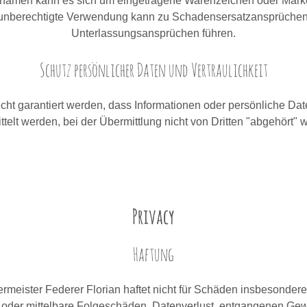
namen kann es sich um eingetragene Warenzeichen oder Mark
unberechtigte Verwendung kann zu Schadensersatzansprüche
Unterlassungsansprüchen führen.
Schutz persönlicher Daten und Vertraulichkeit
cht garantiert werden, dass Informationen oder persönliche Dat
ttelt werden, bei der Übermittlung nicht von Dritten "abgehört" 
Privacy
Haftung
rmeister Federer Florian haftet nicht für Schäden insbesondere 
 oder mittelbare Folgeschäden, Datenverlust, entgangenen Ge