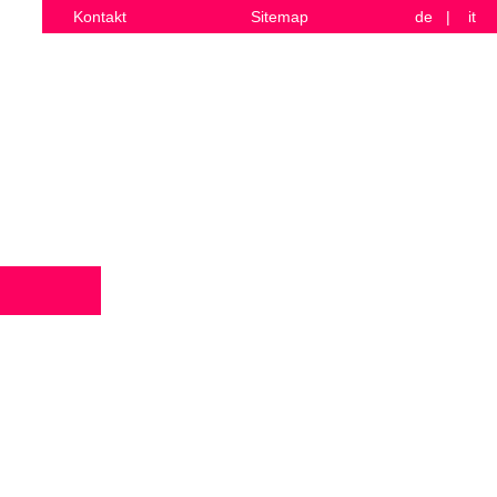
Kontakt
Sitemap
de
|
it