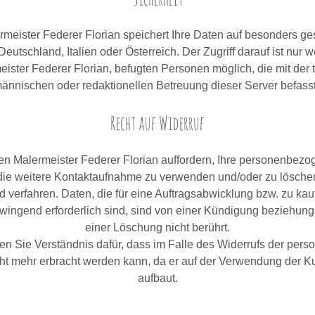
rmeister Federer Florian speichert Ihre Daten auf besonders ge
Deutschland, Italien oder Österreich. Der Zugriff darauf ist nur 
ister Federer Florian, befugten Personen möglich, die mit der 
ännischen oder redaktionellen Betreuung dieser Server befasst
Recht auf Widerruf
n Malermeister Federer Florian auffordern, Ihre personenbez
r die weitere Kontaktaufnahme zu verwenden und/oder zu löschen
 verfahren. Daten, die für eine Auftragsabwicklung bzw. zu k
ingend erforderlich sind, sind von einer Kündigung beziehun
einer Löschung nicht berührt.
en Sie Verständnis dafür, dass im Falle des Widerrufs der perso
cht mehr erbracht werden kann, da er auf der Verwendung der 
aufbaut.