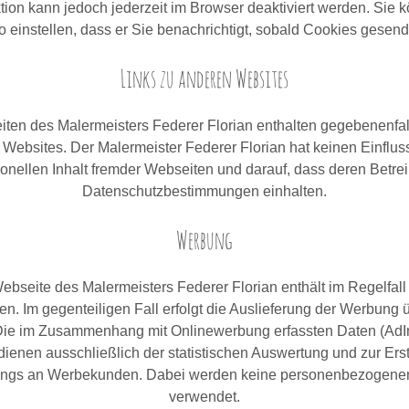
ion kann jedoch jederzeit im Browser deaktiviert werden. Sie 
 einstellen, dass er Sie benachrichtigt, sobald Cookies gesen
Links zu anderen Websites
ten des Malermeisters Federer Florian enthalten gegebenenfal
Websites. Der Malermeister Federer Florian hat keinen Einflus
ionellen Inhalt fremder Webseiten und darauf, dass deren Betrei
Datenschutzbestimmungen einhalten.
Werbung
ebseite des Malermeisters Federer Florian enthält im Regelfall
n. Im gegenteiligen Fall erfolgt die Auslieferung der Werbung 
Die im Zusammenhang mit Onlinewerbung erfassten Daten (AdI
dienen ausschließlich der statistischen Auswertung und zur Ers
ings an Werbekunden. Dabei werden keine personenbezogene
verwendet.